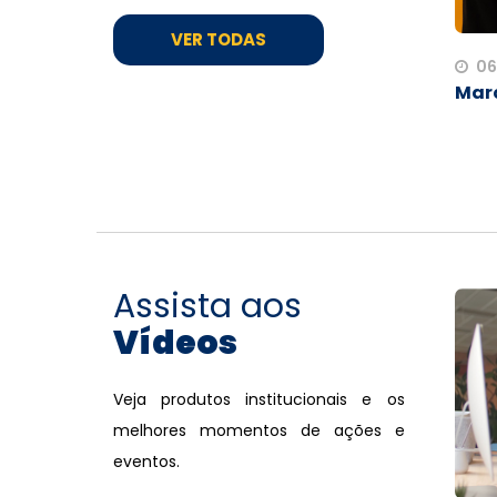
VER TODAS
06
Marc
Assista aos
Vídeos
Veja produtos institucionais e os
melhores momentos de ações e
eventos.