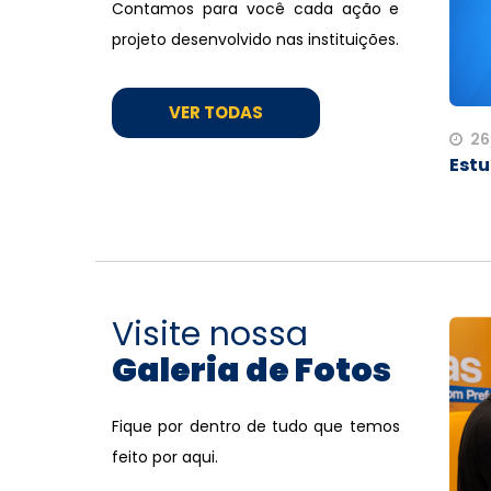
Contamos para você cada ação e
projeto desenvolvido nas instituições.
VER TODAS
26
Estu
Visite nossa
Galeria de Fotos
Fique por dentro de tudo que temos
feito por aqui.