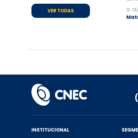
13
VER TODAS
Matr
INSTITUCIONAL
SEGM