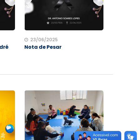
23/06/2025
odré
Nota de Pesar