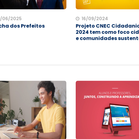
/06/2025
16/09/2024
ha dos Prefeitos
Projeto CNEC Cidadani
2024 tem como foco ci
e comunidades sustent