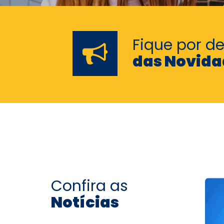
Fique por d
das Novida
Confira as
Notícias