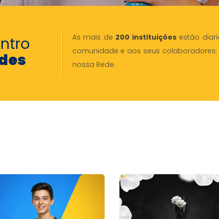
As mais de
200 instituições
estão diari
entro
comunidade e aos seus colaboradores
des
nossa Rede.