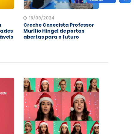
16/09/2024
a
Creche Cenecista Professor
dades
Murílio Hingel de portas
áveis
abertas para o futuro