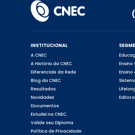
INSTITUCIONAL
SEGM
A CNEC
Educaç
A História da CNEC
Ensino 
Diferenciais da Rede
Ensino 
Blog da CNEC
Sistem
Resultados
Lifelon
Novidades
Editora
Documentos
Estudei na CNEC
Valide seu Diploma
Política de Privacidade