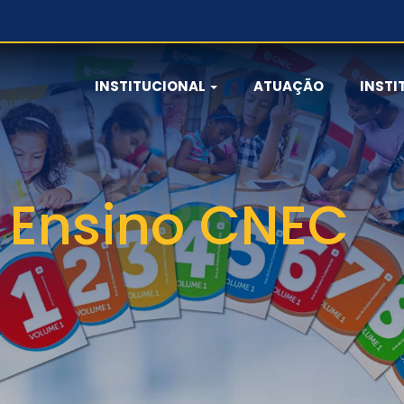
INSTITUCIONAL
ATUAÇÃO
INSTI
 Ensino CNEC