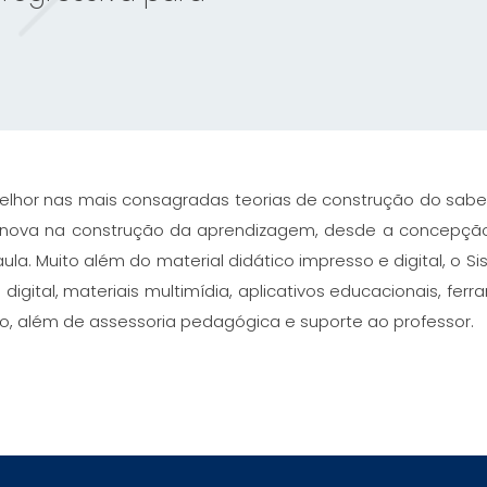
elhor nas mais consagradas teorias de construção do sab
 Inova na construção da aprendizagem, desde a concepçã
ula. Muito além do material didático impresso e digital, o S
gital, materiais multimídia, aplicativos educacionais, fer
o, além de assessoria pedagógica e suporte ao professor.