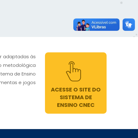
er adaptadas às
o metodológica
istema de Ensino
ramentas e jogos
ACESSE O SITE DO
SISTEMA DE
ENSINO CNEC