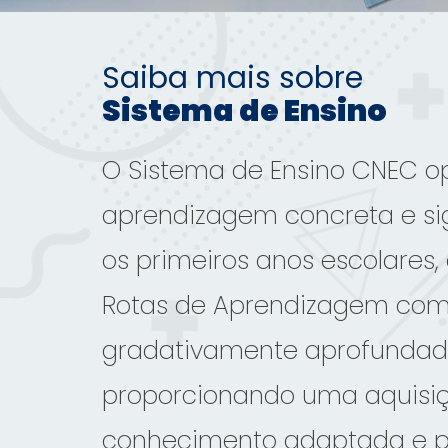
Saiba mais sobre
Sistema de Ensino
O Sistema de Ensino CNEC op
aprendizagem concreta e sig
os primeiros anos escolares
Rotas de Aprendizagem com
gradativamente aprofundad
proporcionando uma aquisi
conhecimento adaptada e p