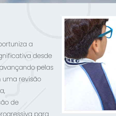
ortuniza a
nificativa desde
, avançando pelas
 uma revisão
a,
ção de
rogressiva para