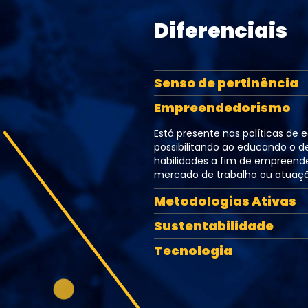
Diferenciais
Senso de pertinência
Empreendedorismo
Está presente nas políticas de 
possibilitando ao educando o 
habilidades a fim de empreende
mercado de trabalho ou atuaçã
Metodologias Ativas
Sustentabilidade
Tecnologia