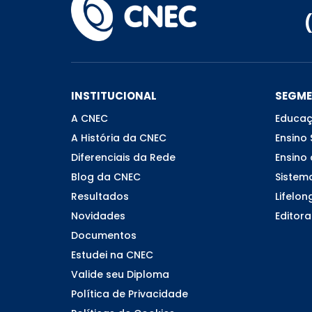
INSTITUCIONAL
SEGM
A CNEC
Educaç
A História da CNEC
Ensino 
Diferenciais da Rede
Ensino 
Blog da CNEC
Sistem
Resultados
Lifelon
Novidades
Editora
Documentos
Estudei na CNEC
Valide seu Diploma
Política de Privacidade