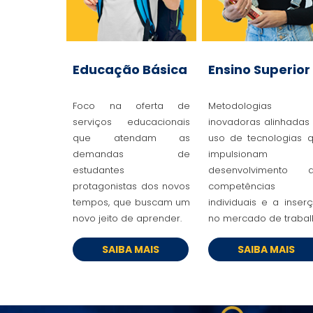
Educação Básica
Ensino Superior
Foco na oferta de
Metodologias
serviços educacionais
inovadoras alinhadas
que atendam as
uso de tecnologias 
demandas de
impulsionam
estudantes
desenvolvimento 
protagonistas dos novos
competências
tempos, que buscam um
individuais e a inser
novo jeito de aprender.
no mercado de trabal
SAIBA MAIS
SAIBA MAIS