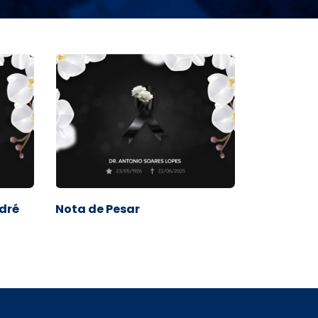
odré
Nota de Pesar