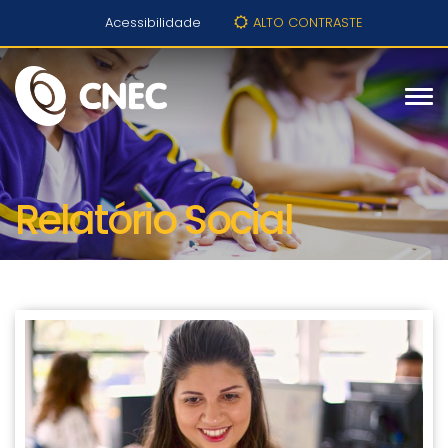
Acessibilidade
ALTO CONTRASTE
Relatório Social