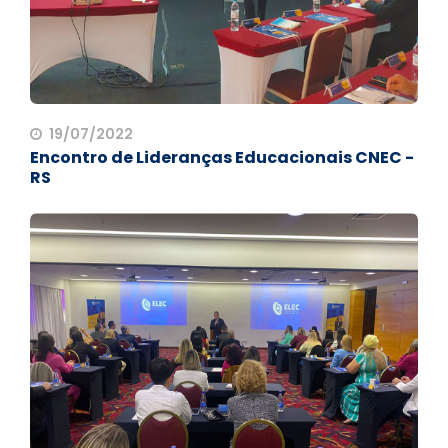
19/07/2022
Encontro de Lideranças Educacionais CNEC -
RS