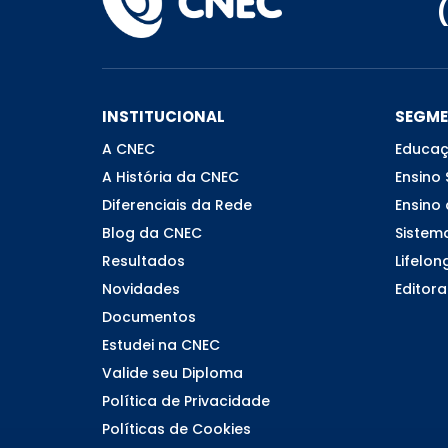
INSTITUCIONAL
SEGM
A CNEC
Educaç
A História da CNEC
Ensino 
Diferenciais da Rede
Ensino 
Blog da CNEC
Sistem
Resultados
Lifelon
Novidades
Editora
Documentos
Estudei na CNEC
Valide seu Diploma
Política de Privacidade
Políticas de Cookies