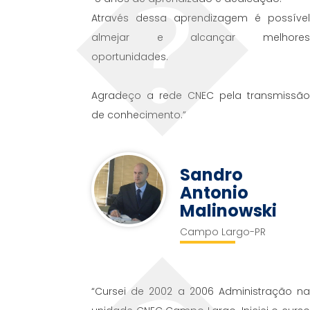
Através dessa aprendizagem é possíve
almejar e alcançar melhore
oportunidades.
Agradeço a rede CNEC pela transmissã
de conhecimento.”
Sandro
Antonio
Malinowski
Campo Largo-PR
“Cursei de 2002 a 2006 Administração n