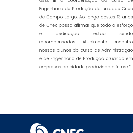
assumir a coordenação do curso d
Engenharia de Produção da unidade Cne
de Campo Largo. Ao longo destes 13 ano
de Cnec posso afirmar que todo o esforç
e dedicação estão send
recompensados. Atualmente encontr
nossos alunos do curso de Administraçã
e de Engenharia de Produção atuando e
empresas da cidade produzindo o futuro.”