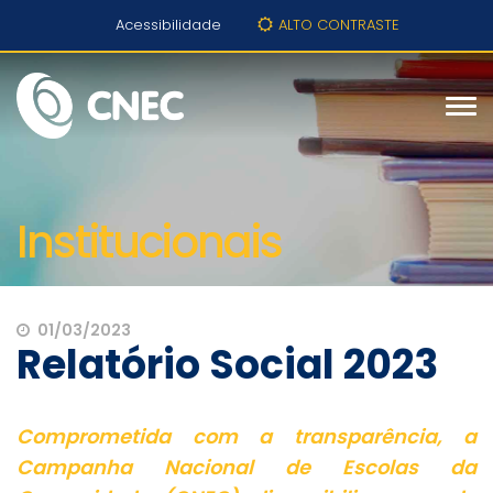
Acessibilidade
ALTO CONTRASTE
Institucionais
01/03/2023
Relatório Social 2023
Comprometida com a transparência, a
Campanha Nacional de Escolas da