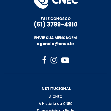
FALE CONOSCO
(61) 3799-4910
ENVIE SUA MENSAGEM
agencia@cnec.br
INSTITUCIONAL
A CNEC
A História da CNEC
Diferenciais da Rede