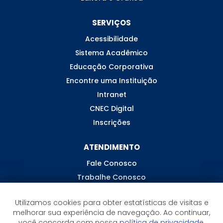
SERVIÇOS
Acessibilidade
Sistema Acadêmico
Educação Corporativa
Encontre uma Instituição
Intranet
CNEC Digital
Inscrições
ATENDIMENTO
Fale Conosco
Trabalhe Conosco
Ouvidoria
Utilizamos cookies para obter estatísticas de visitas e
melhorar sua experiência de navegação. Ao continuar,
você concorda com nossa
política de privacidade.