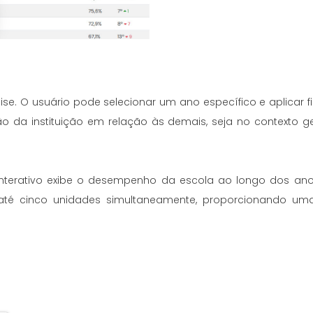
ise. O usuário pode selecionar um ano específico e aplicar 
ção da instituição em relação às demais, seja no contexto g
nterativo exibe o desempenho da escola ao longo dos anos,
 até cinco unidades simultaneamente, proporcionando uma 