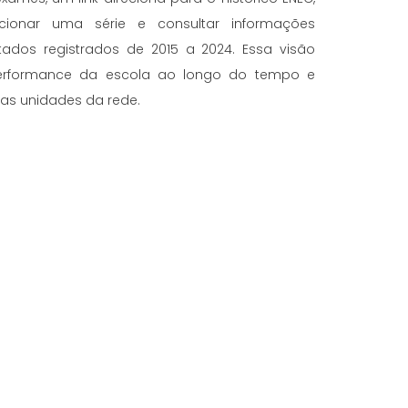
cionar uma série e consultar informações
tados registrados de 2015 a 2024. Essa visão
erformance da escola ao longo do tempo e
s unidades da rede.