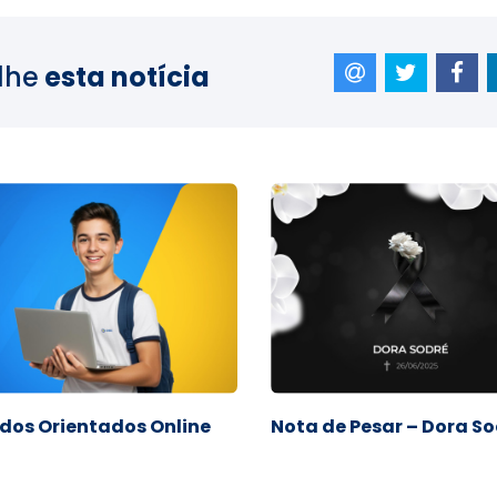
lhe
esta notícia
dos Orientados Online
Nota de Pesar – Dora S