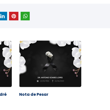
odré
Nota de Pesar