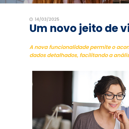
14/03/2025
Um novo jeito de v
A nova funcionalidade permite o ac
dados detalhados, facilitando a anál