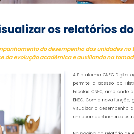
isualizar os relatórios d
ompanhamento do desempenho das unidades no E
ise da evolução acadêmica e auxiliando na tomad
A Plataforma CNEC Digital
permite o acesso ao Hist
Escolas CNEC, ampliando a
ENEC. Com a nova função, 
visualizar o desempenho 
um acompanhamento estra
Na página do relatório de e