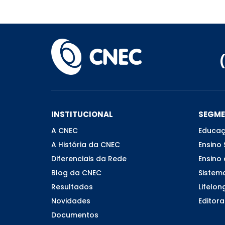
INSTITUCIONAL
SEGM
A CNEC
Educaç
A História da CNEC
Ensino 
Diferenciais da Rede
Ensino 
Blog da CNEC
Sistem
Resultados
Lifelon
Novidades
Editora
Documentos