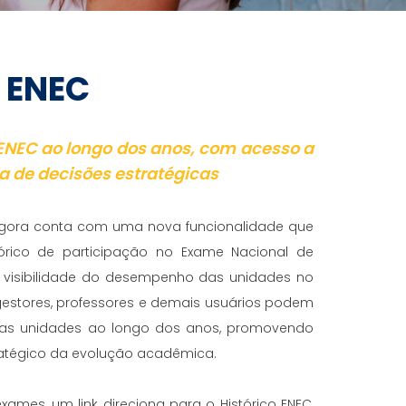
o ENEC
NEC ao longo dos anos, com acesso a
a de decisões estratégicas
 agora conta com uma nova funcionalidade que
órico de participação no Exame Nacional de
 visibilidade do desempenho das unidades no
gestores, professores e demais usuários podem
das unidades ao longo dos anos, promovendo
tégico da evolução acadêmica.
xames, um link direciona para o Histórico ENEC,