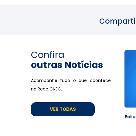
Comparti
Confira
outras Notícias
Acompanhe tudo o que acontece
na Rede CNEC.
VER TODAS
Estu