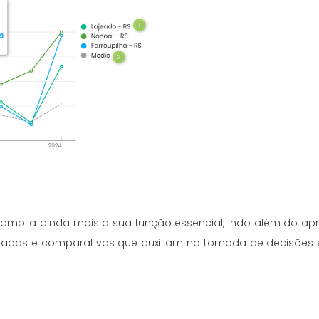
 amplia ainda mais a sua função essencial, indo além do ap
adas e comparativas que auxiliam na tomada de decisões e