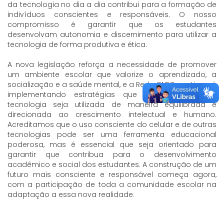
da tecnologia no dia a dia contribui para a formação de
indivíduos conscientes e responsáveis. O nosso
compromisso é garantir que os estudantes
desenvolvam autonomia e discernimento para utilizar a
tecnologia de forma produtiva e ética.
A nova legislação reforça a necessidade de promover
um ambiente escolar que valorize o aprendizado, a
socialização e a saúde mental, e a Rede CNEC continuará
implementando estratégias que garantam que a
tecnologia seja utilizada de maneira equilibrada e
direcionada ao crescimento intelectual e humano.
Acreditamos que o uso consciente do celular e de outras
tecnologias pode ser uma ferramenta educacional
poderosa, mas é essencial que seja orientado para
garantir que contribua para o desenvolvimento
acadêmico e social dos estudantes. A construção de um
futuro mais consciente e responsável começa agora,
com a participação de toda a comunidade escolar na
adaptação a essa nova realidade.