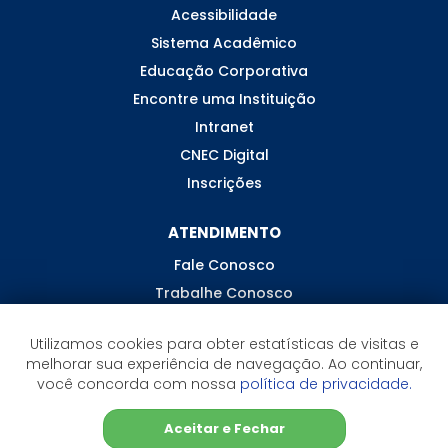
Acessibilidade
Sistema Acadêmico
Educação Corporativa
Encontre uma Instituição
Intranet
CNEC Digital
Inscrições
ATENDIMENTO
Fale Conosco
Trabalhe Conosco
Ouvidoria
Utilizamos cookies para obter estatísticas de visitas e
melhorar sua experiência de navegação. Ao continuar,
você concorda com nossa
política de privacidade.
Aceitar e Fechar
©2026 CNEC - Todos os direitos reservados