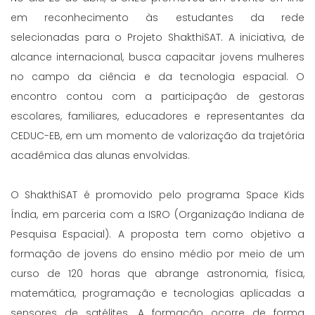
em reconhecimento às estudantes da rede
selecionadas para o Projeto ShakthiSAT. A iniciativa, de
alcance internacional, busca capacitar jovens mulheres
no campo da ciência e da tecnologia espacial. O
encontro contou com a participação de gestoras
escolares, familiares, educadores e representantes da
CEDUC-EB, em um momento de valorização da trajetória
acadêmica das alunas envolvidas.
O ShakthiSAT é promovido pelo programa Space Kids
Índia, em parceria com a ISRO (Organização Indiana de
Pesquisa Espacial). A proposta tem como objetivo a
formação de jovens do ensino médio por meio de um
curso de 120 horas que abrange astronomia, física,
matemática, programação e tecnologias aplicadas a
sensores de satélites. A formação ocorre de forma