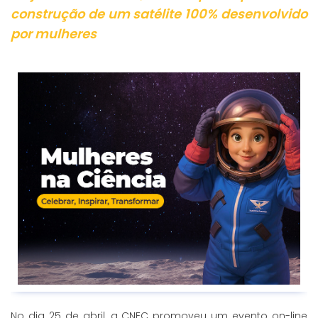
construção de um satélite 100% desenvolvido
por mulheres
No dia 25 de abril, a CNEC promoveu um evento on-line