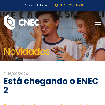
Acessibilidade
ALTO CONTRASTE
Novidades
16/09/2024
Está chegando o ENEC
2