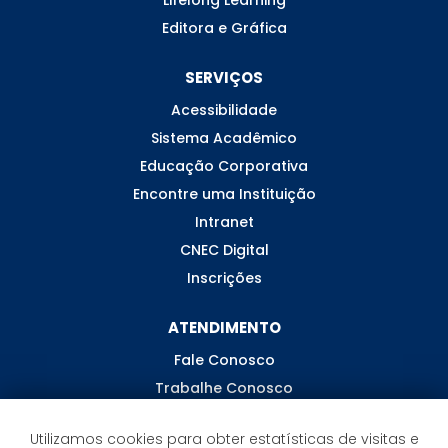
Lifelong Learning
Editora e Gráfica
SERVIÇOS
Acessibilidade
Sistema Acadêmico
Educação Corporativa
Encontre uma Instituição
Intranet
CNEC Digital
Inscrições
ATENDIMENTO
Fale Conosco
Trabalhe Conosco
Ouvidoria
Utilizamos cookies para obter estatísticas de visitas e