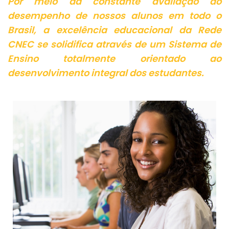
Por meio da constante avaliação do
desempenho de nossos alunos em todo o
Brasil, a excelência educacional da Rede
CNEC se solidifica através de um Sistema de
Ensino totalmente orientado ao
desenvolvimento integral dos estudantes.