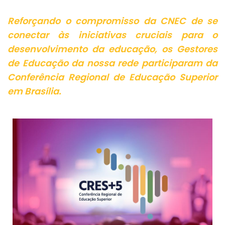
Reforçando o compromisso da CNEC de se
conectar às iniciativas cruciais para o
desenvolvimento da educação, os Gestores
de Educação da nossa rede participaram da
Conferência Regional de Educação Superior
em Brasília.