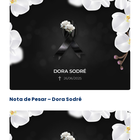
Nota de Pesar – Dora Sodré