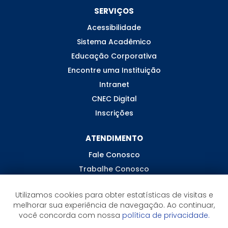
SERVIÇOS
Acessibilidade
Sistema Acadêmico
Educação Corporativa
Encontre uma Instituição
Intranet
CNEC Digital
Inscrições
ATENDIMENTO
Fale Conosco
Trabalhe Conosco
Ouvidoria
Utilizamos cookies para obter estatísticas de visitas e
melhorar sua experiência de navegação. Ao continuar,
você concorda com nossa
política de privacidade.