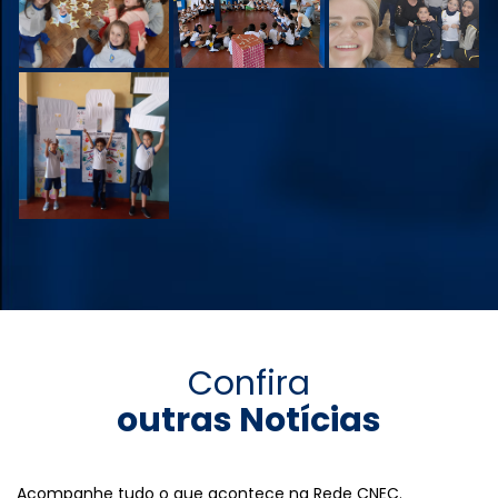
Confira
outras Notícias
Acompanhe tudo o que acontece na Rede CNEC.